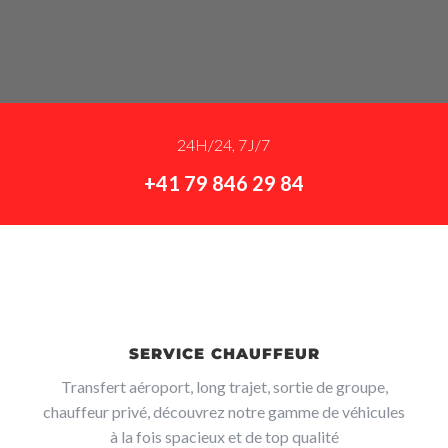
24H/24, 7J/7
+41 79 846 29 84
SERVICE CHAUFFEUR
Transfert aéroport, long trajet, sortie de groupe,
chauffeur privé, découvrez notre gamme de véhicules
à la fois spacieux et de top qualité