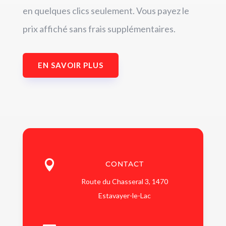
en quelques clics seulement. Vous payez le
prix affiché sans frais supplémentaires.
EN SAVOIR PLUS

CONTACT
Route du Chasseral 3, 1470
Estavayer-le-Lac