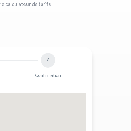
e calculateur de tarifs
4
Confirmation