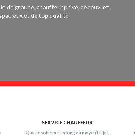
rtie de groupe, chauffeur privé, découvrez
spacieux et de top qualité
SERVICE CHAUFFEUR
u
Que ce soit pour un long ou moyen trajet,