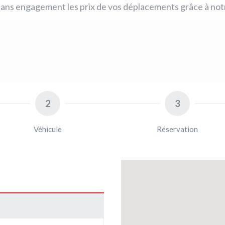
ans engagement les prix de vos déplacements grâce à notr
2
3
Véhicule
Réservation