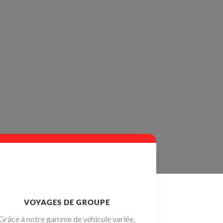
VOYAGES DE GROUPE
Grâce à notre gamme de véhicule variée,