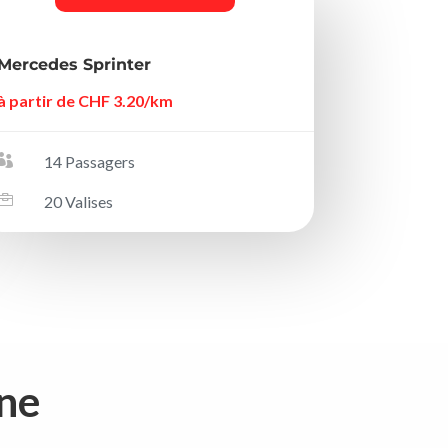
Mercedes Sprinter
à partir de CHF 3.20/km

14 Passagers

20 Valises
gne