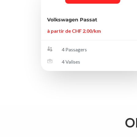
Volkswagen Passat
à partir de CHF 2.00/km

4 Passagers

4 Valises
Ob