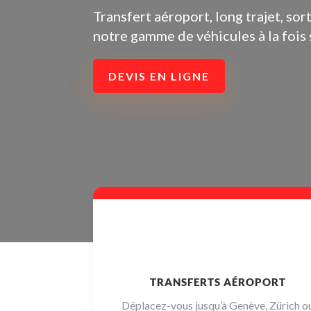
Transfert aéroport, long trajet, so
notre gamme de véhicules à la fois 
DEVIS EN LIGNE
TRANSFERTS AÉROPORT
Déplacez-vous jusqu’à Genève, Zürich o