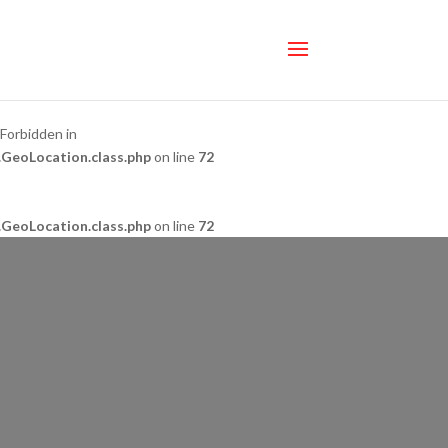
 Forbidden in
.GeoLocation.class.php
on line
72
.GeoLocation.class.php
on line
72