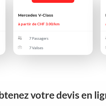
Mercedes V-Class
à partir de CHF 3.00/km

7 Passagers

7 Valises
tenez votre devis en li