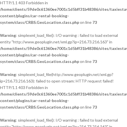
HTTP/1.1 403 Forbidden in
/home/clients/59de0c61360ee7001c1d5bff31b48386/sites/taxiesta
content/plugins/car-rental-booking-
system/class/CRBS.GeoLocation.class.php
on line
73
Warning
: simplexml_load_file(): I/O warning : failed to load external
entity "http://www.geoplugin.net/xml.gp?ip=216.73.216.163" in
/home/clients/59de0c61360ee7001c1d5bff31b48386/sites/taxiesta
content/plugins/car-rental-booking-
system/class/CRBS.GeoLocation.class.php
on line
73
Warning
: simplexml_load_file(http://www.geoplugin.net/xml.gp?
ip=216.73.216.163): failed to open stream: HTTP request failed!
HTTP/1.1 403 Forbidden in
/home/clients/59de0c61360ee7001c1d5bff31b48386/sites/taxiesta
content/plugins/car-rental-booking-
system/class/CRBS.GeoLocation.class.php
on line
73
Warning
: simplexml_load_file(): I/O warning : failed to load external
entity "http://www.geoplugin.net/xml.gp?ip=216.73.216.163" in